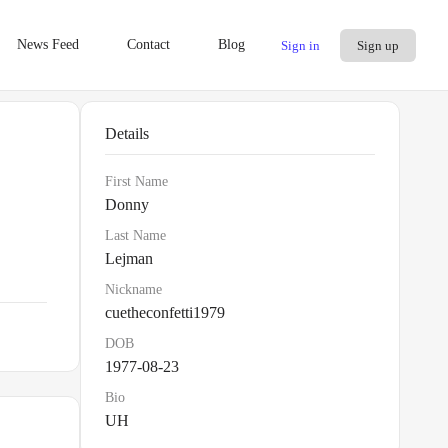
News Feed
Contact
Blog
Sign in
Sign up
Details
First Name
Donny
Last Name
Lejman
Nickname
cuetheconfetti1979
DOB
1977-08-23
Bio
UH