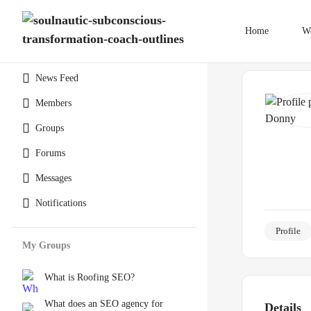
Home
W
News Feed
Members
Groups
Forums
Messages
Notifications
Profile
My Groups
What is Roofing SEO?
What does an SEO agency for
Details