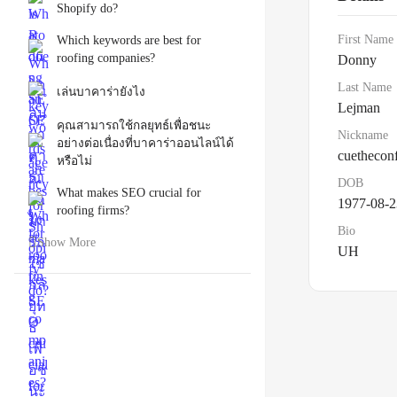
Shopify do?
First Name
Which keywords are best for
roofing companies?
Donny
Last Name
เล่นบาคาร่ายังไง
Lejman
คุณสามารถใช้กลยุทธ์เพื่อชนะ
Nickname
อย่างต่อเนื่องที่บาคาร่าออนไลน์ได้
cuetheconf
หรือไม่
DOB
What makes SEO crucial for
1977-08-2
roofing firms?
Bio
Show More
UH